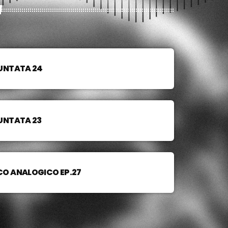
UNTATA 24
UNTATA 23
O ANALOGICO EP.27